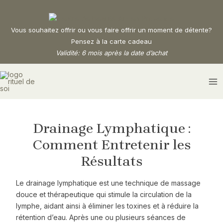
Aller
Navigation
au
des
contenu
articles
Vous souhaitez offrir ou vous faire offrir un moment de détente?
Pensez à la carte cadeau
Validité: 6 mois après la date d’achat
MA
M
Drainage Lymphatique :
Comment Entretenir les
Résultats
Le drainage lymphatique est une technique de massage
douce et thérapeutique qui stimule la circulation de la
lymphe, aidant ainsi à éliminer les toxines et à réduire la
rétention d’eau. Après une ou plusieurs séances de