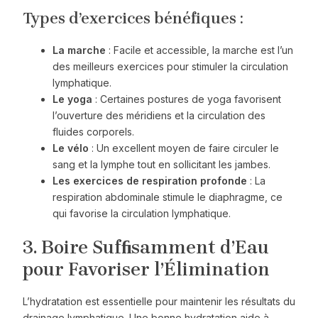
Types d’exercices bénéfiques :
La marche
: Facile et accessible, la marche est l’un
des meilleurs exercices pour stimuler la circulation
lymphatique.
Le yoga
: Certaines postures de yoga favorisent
l’ouverture des méridiens et la circulation des
fluides corporels.
Le vélo
: Un excellent moyen de faire circuler le
sang et la lymphe tout en sollicitant les jambes.
Les exercices de respiration profonde
: La
respiration abdominale stimule le diaphragme, ce
qui favorise la circulation lymphatique.
3. Boire Sufﬁsamment d’Eau
pour Favoriser l’Élimination
L’hydratation est essentielle pour maintenir les résultats du
drainage lymphatique. Une bonne hydratation aide à