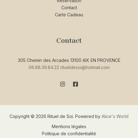
Réservation
Contact
Carte Cadeau
Contact
305 Chemin des Arcades 13100 AIX EN PROVENCE
06.88.39.84.22
ritueldesoi@hotmail.com
Copyright © 2026 Rituel de Soi. Powered by
Alice's World
Mentions légales
Politique de confidentialité