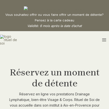
Aller
au
contenu
Vous souhaitez offrir ou vous faire offrir un moment de détente?
Pensez à la carte cadeau
Validité: 6 mois après la date d’achat
MA
M
Réservez un moment
de détente
Réservez en ligne vos prestations Drainage
Lymphatique, bien-être Visage & Corps. Rituel de Soi de
vous accueille dans son institut à Aix-en-Provence pour