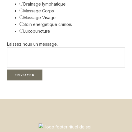
Drainage lymphatique
Massage Corps
Massage Visage
Soin énergétique chinois
Luxopuncture
Laissez nous un message...
ENVOYER