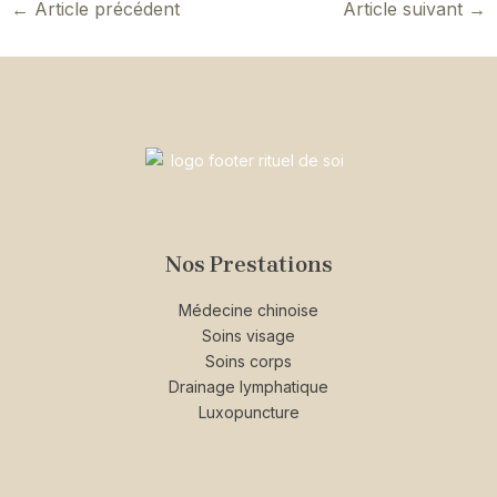
←
Article précédent
Article suivant
→
Nos Prestations
Médecine chinoise
Soins visage
Soins corps
Drainage lymphatique
Luxopuncture