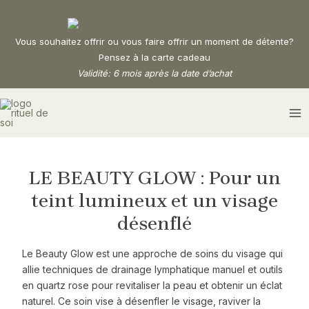
Aller
Navigation
au
des
contenu
articles
Vous souhaitez offrir ou vous faire offrir un moment de détente?
Pensez à la carte cadeau
Validité: 6 mois après la date d’achat
MA
M
LE BEAUTY GLOW : Pour un
teint lumineux et un visage
désenflé
Le Beauty Glow est une approche de soins du visage qui
allie techniques de drainage lymphatique manuel et outils
en quartz rose pour revitaliser la peau et obtenir un éclat
naturel. Ce soin vise à désenfler le visage, raviver la