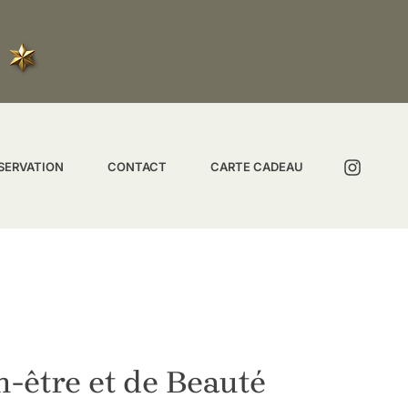
?
SERVATION
CONTACT
CARTE CADEAU
n-être et de Beauté