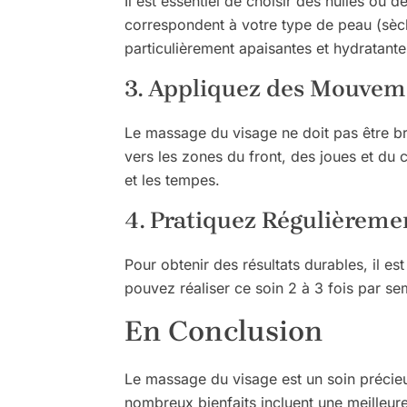
Il est essentiel de choisir des huiles ou
correspondent à votre type de peau (sèche
particulièrement apaisantes et hydratante
3. Appliquez des Mouveme
Le massage du visage ne doit pas être br
vers les zones du front, des joues et d
et les tempes.
4. Pratiquez Régulièreme
Pour obtenir des résultats durables, il e
pouvez réaliser ce soin 2 à 3 fois par sem
En Conclusion
Le massage du visage est un soin précieux
nombreux bienfaits incluent une meilleure 