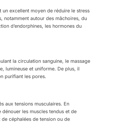
st un excellent moyen de réduire le stress
ns, notamment autour des mâchoires, du
uction d’endorphines, les hormones du
mulant la circulation sanguine, le massage
e, lumineuse et uniforme. De plus, il
n purifiant les pores.
iés aux tensions musculaires. En
 de dénouer les muscles tendus et de
t de céphalées de tension ou de