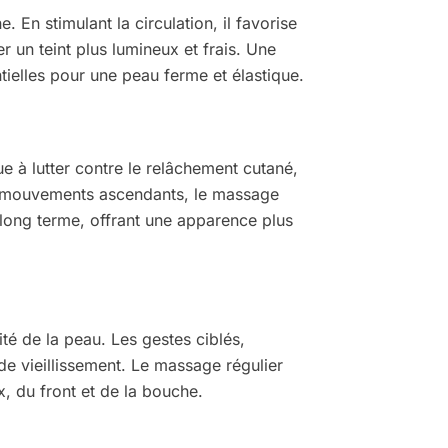
 En stimulant la circulation, il favorise
r un teint plus lumineux et frais. Une
tielles pour une peau ferme et élastique.
ue à lutter contre le relâchement cutané,
es mouvements ascendants, le massage
à long terme, offrant une apparence plus
té de la peau. Les gestes ciblés,
de vieillissement. Le massage régulier
ux, du front et de la bouche.