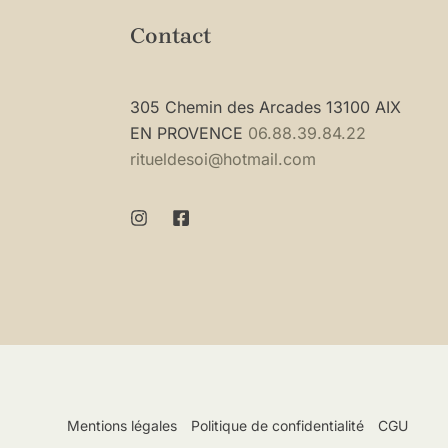
Contact
305 Chemin des Arcades 13100 AIX
EN PROVENCE
06.88.39.84.22
ritueldesoi@hotmail.com
Mentions légales
Politique de confidentialité
CGU