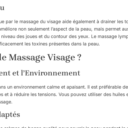
au
que par le massage du visage aide également à drainer les to
améliore non seulement l’aspect de la peau, mais permet aus
au niveau des joues et du contour des yeux. Le massage lymp
fficacement les toxines présentes dans la peau.
e Massage Visage ?
ent et l’Environnement
ns un environnement calme et apaisant. Il est préférable de 
s et à réduire les tensions. Vous pouvez utiliser des huiles 
ssage.
daptés