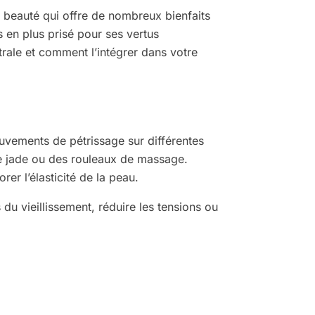
e beauté qui offre de nombreux bienfaits
s en plus prisé pour ses vertus
rale et comment l’intégrer dans votre
uvements de pétrissage sur différentes
 de jade ou des rouleaux de massage.
er l’élasticité de la peau.
du vieillissement, réduire les tensions ou