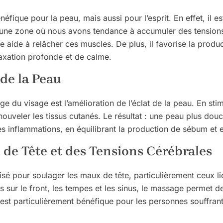
fique pour la peau, mais aussi pour l’esprit. En effet, il e
ant une zone où nous avons tendance à accumuler des tensio
e aide à relâcher ces muscles. De plus, il favorise la prod
laxation profonde et de calme.
 de la Peau
e du visage est l’amélioration de l’éclat de la peau. En sti
enouveler les tissus cutanés. Le résultat : une peau plus douc
es inflammations, en équilibrant la production de sébum et e
de Tête et des Tensions Cérébrales
isé pour soulager les maux de tête, particulièrement ceux l
ués sur le front, les tempes et les sinus, le massage permet
 est particulièrement bénéfique pour les personnes souffran