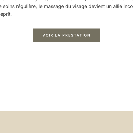
de soins régulière, le massage du visage devient un allié in
sprit.
VOIR LA PRESTATION