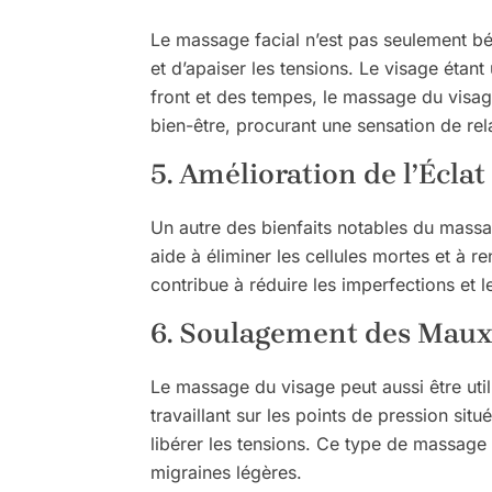
Le massage facial n’est pas seulement béné
et d’apaiser les tensions. Le visage ét
front et des tempes, le massage du visag
bien-être, procurant une sensation de re
5. Amélioration de l’Éclat
Un autre des bienfaits notables du massag
aide à éliminer les cellules mortes et à r
contribue à réduire les imperfections et l
6. Soulagement des Maux 
Le massage du visage peut aussi être util
travaillant sur les points de pression sit
libérer les tensions. Ce type de massage
migraines légères.