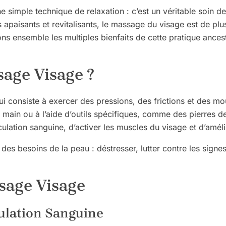
 simple technique de relaxation : c’est un véritable soin d
ts apaisants et revitalisants, le massage du visage est de plu
s ensemble les multiples bienfaits de cette pratique ancest
sage Visage ?
i consiste à exercer des pressions, des frictions et des mo
la main ou à l’aide d’outils spécifiques, comme des pierres
ulation sanguine, d’activer les muscles du visage et d’amélior
es besoins de la peau : déstresser, lutter contre les signes 
sage Visage
culation Sanguine