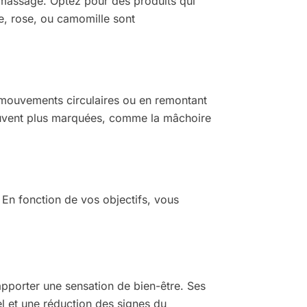
e massage. Optez pour des produits qui
de, rose, ou camomille sont
s mouvements circulaires ou en remontant
souvent plus marquées, comme la mâchoire
. En fonction de vos objectifs, vous
apporter une sensation de bien-être. Ses
rel et une réduction des signes du