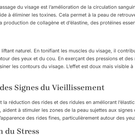
sage du visage est l’amélioration de la circulation sanguine.
ide à éliminer les toxines. Cela permet à la peau de retrouve
la production de collagène et d’élastine, des protéines essen
iftant naturel. En tonifiant les muscles du visage, il contrib
contour des yeux et du cou. En exerçant des pressions et d
siner les contours du visage. L’effet est doux mais visible 
 des Signes du Vieillissement
a réduction des rides et des ridules en améliorant l’élastici
 aident à stimuler les zones de la peau sujettes aux signes 
r l’apparence des rides fines, particulièrement autour des ye
n du Stress