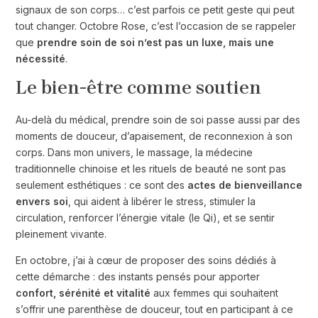
signaux de son corps… c’est parfois ce petit geste qui peut
tout changer. Octobre Rose, c’est l’occasion de se rappeler
que
prendre soin de soi n’est pas un luxe, mais une
nécessité
.
Le bien-être comme soutien
Au-delà du médical, prendre soin de soi passe aussi par des
moments de douceur, d’apaisement, de reconnexion à son
corps. Dans mon univers, le massage, la médecine
traditionnelle chinoise et les rituels de beauté ne sont pas
seulement esthétiques : ce sont des
actes de bienveillance
envers soi
, qui aident à libérer le stress, stimuler la
circulation, renforcer l’énergie vitale (le Qi), et se sentir
pleinement vivante.
En octobre, j’ai à cœur de proposer des soins dédiés à
cette démarche : des instants pensés pour apporter
confort, sérénité et vitalité
aux femmes qui souhaitent
s’offrir une parenthèse de douceur, tout en participant à ce