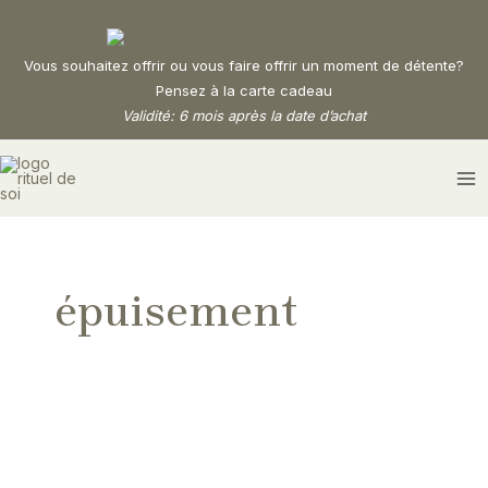
Aller
au
contenu
Vous souhaitez offrir ou vous faire offrir un moment de détente?
Pensez à la carte cadeau
Validité: 6 mois après la date d’achat
MA
M
épuisement