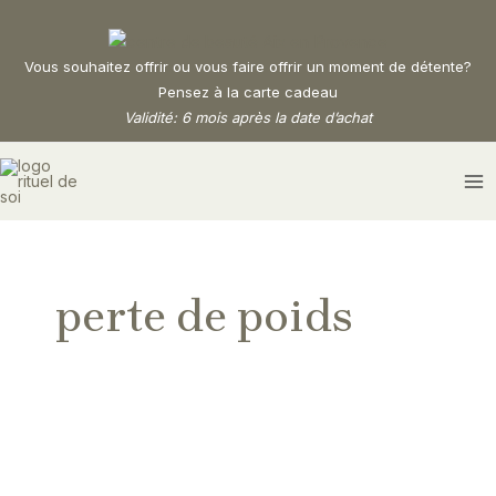
Aller
au
contenu
Vous souhaitez offrir ou vous faire offrir un moment de détente?
Pensez à la carte cadeau
Validité: 6 mois après la date d’achat
MA
M
perte de poids